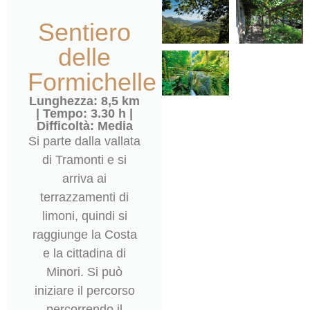
Sentiero
delle
Formichelle
Lunghezza: 8,5 km
| Tempo: 3.30 h |
Difficoltà: Media
Si parte dalla vallata
di Tramonti e si
arriva ai
terrazzamenti di
limoni, quindi si
raggiunge la Costa
e la cittadina di
Minori. Si può
iniziare il percorso
percorrendo il