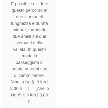
Ė possibile dividere
questo percorso in
due itinerari di
lunghezza e durata
minore, formando
due anelli sui due
versanti della
vallata. In questo
modo la
passeggiata si
adatta ad ogni tipo
di camminatore.
(Anello Sud) 8 km |
2,30 h || (Anello
Nord) 9,5 km | 3,00
h